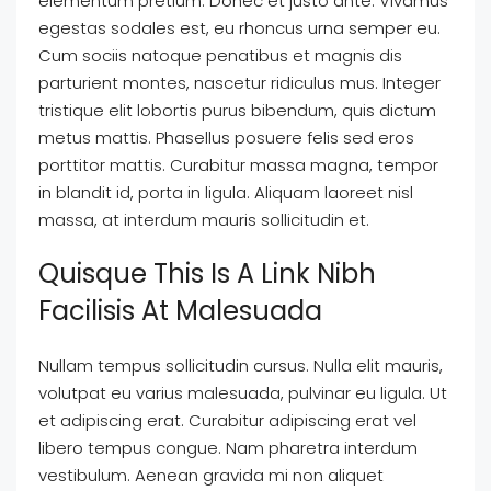
elementum pretium. Donec et justo ante. Vivamus
egestas sodales est, eu rhoncus urna semper eu.
Cum sociis natoque penatibus et magnis dis
parturient montes, nascetur ridiculus mus. Integer
tristique elit lobortis purus bibendum, quis dictum
metus mattis. Phasellus posuere felis sed eros
porttitor mattis. Curabitur massa magna, tempor
in blandit id, porta in ligula. Aliquam laoreet nisl
massa, at interdum mauris sollicitudin et.
Quisque This Is A Link Nibh
Facilisis At Malesuada
Nullam tempus sollicitudin cursus. Nulla elit mauris,
volutpat eu varius malesuada, pulvinar eu ligula. Ut
et adipiscing erat. Curabitur adipiscing erat vel
libero tempus congue. Nam pharetra interdum
vestibulum. Aenean gravida mi non aliquet