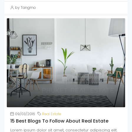
by Tangmo
09/03/2016
Real Estate
15 Best Blogs To Follow About Real Estate
Lorem ipsum dolor sit amet, consectetur adipiscing elit.