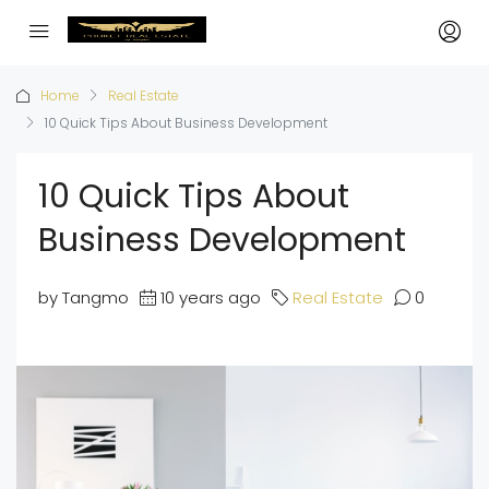
Home
Real Estate
10 Quick Tips About Business Development
10 Quick Tips About
Business Development
by Tangmo
10 years ago
Real Estate
0