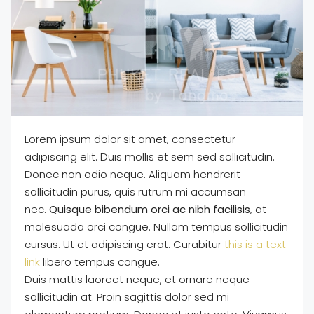
Lorem ipsum dolor sit amet, consectetur
adipiscing elit. Duis mollis et sem sed sollicitudin.
Donec non odio neque. Aliquam hendrerit
sollicitudin purus, quis rutrum mi accumsan
nec.
Quisque bibendum orci ac nibh facilisis
, at
malesuada orci congue. Nullam tempus sollicitudin
cursus. Ut et adipiscing erat. Curabitur
this is a text
link
libero tempus congue.
Duis mattis laoreet neque, et ornare neque
sollicitudin at. Proin sagittis dolor sed mi