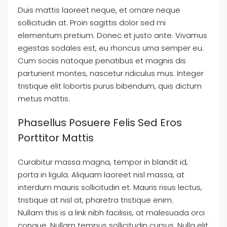
Duis mattis laoreet neque, et ornare neque
sollicitudin at. Proin sagittis dolor sed mi
elementum pretium. Donec et justo ante. Vivamus
egestas sodales est, eu rhoncus urna semper eu.
Cum sociis natoque penatibus et magnis dis
parturient montes, nascetur ridiculus mus. Integer
tristique elit lobortis purus bibendum, quis dictum
metus mattis.
Phasellus Posuere Felis Sed Eros
Porttitor Mattis
Curabitur massa magna, tempor in blandit id,
porta in ligula. Aliquam laoreet nisl massa, at
interdum mauris sollicitudin et. Mauris risus lectus,
tristique at nisl at, pharetra tristique enim.
Nullam this is a link nibh facilisis, at malesuada orci
congue. Nullam tempus sollicitudin cursus. Nulla elit